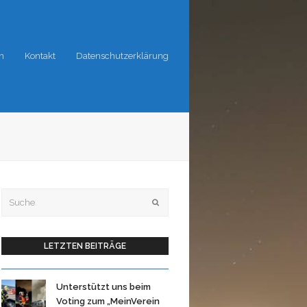
n
Kontakt
Datenschutzerklärung
Suche
OK
LETZTEN BEITRÄGE
Unterstützt uns beim
Voting zum „MeinVerein