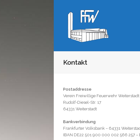
Kontakt
Postaddresse
Verein Freiwillige Feuerwehr Weiterstadt
Rudolf-Diesel-Str. 17
64331 Weiterstadt
Bankverbindung
Frankfurter Volksbank – 64331 Weitersta
IBAN DE22 501 900 000 002 566 257 –