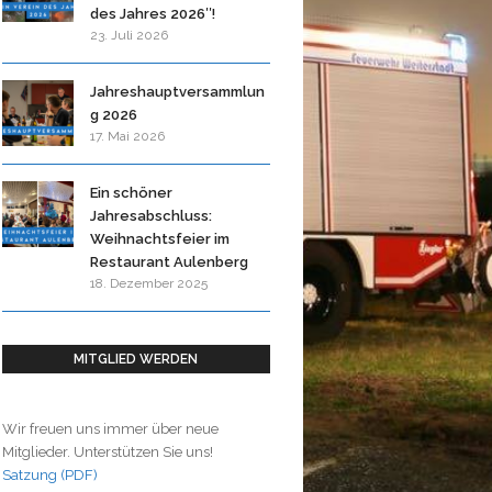
des Jahres 2026″!
23. Juli 2026
Jahreshauptversammlun
g 2026
17. Mai 2026
Ein schöner
Jahresabschluss:
Weihnachtsfeier im
Restaurant Aulenberg
18. Dezember 2025
MITGLIED WERDEN
Wir freuen uns immer über neue
Mitglieder. Unterstützen Sie uns!
Satzung (PDF)