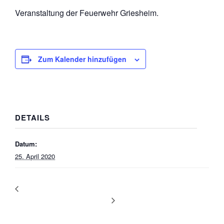
Veranstaltung der Feuerwehr Griesheim.
Zum Kalender hinzufügen
DETAILS
Datum:
25. April 2020
Sommerfest der Einsatzabteilung
Matinee des Feuerwehrvereins