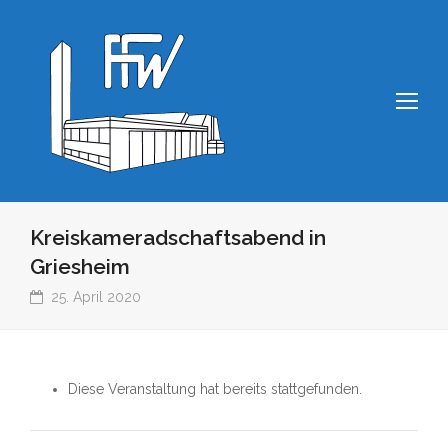
Op
Mo
Me
Kreiskameradschaftsabend in
Griesheim
25. April 2020
Diese Veranstaltung hat bereits stattgefunden.