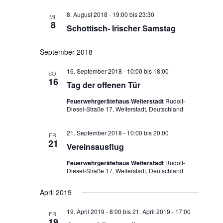
Ansichten,
8. August 2018 - 19:00
bis
23:30
MI.
Navigation
8
Schottisch- Irischer Samstag
September 2018
16. September 2018 - 10:00
bis
18:00
SO.
16
Tag der offenen Tür
Feuerwehrgerätehaus Weiterstadt
Rudolf-
Diesel-Straße 17, Weiterstadt, Deutschland
21. September 2018 - 10:00
bis
20:00
FR.
21
Vereinsausflug
Feuerwehrgerätehaus Weiterstadt
Rudolf-
Diesel-Straße 17, Weiterstadt, Deutschland
April 2019
19. April 2019 - 8:00
bis
21. April 2019 - 17:00
FR.
19