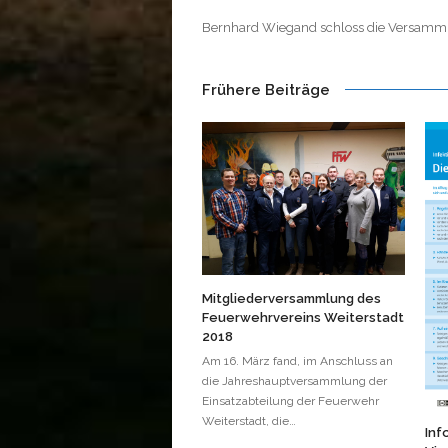
Bernhard Wiegand schloss die Versammlu
Frühere Beiträge
Mitgliederversammlung des
Feuerwehrvereins Weiterstadt
2018
Am 16. März fand, im Anschluss an
die Jahreshauptversammlung der
Einsatzabteilung der Feuerwehr
Weiterstadt, die…
Inf