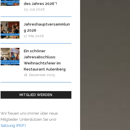
des Jahres 2026″!
23. Juli 2026
Jahreshauptversammlun
g 2026
17. Mai 2026
Ein schöner
Jahresabschluss:
Weihnachtsfeier im
Restaurant Aulenberg
18. Dezember 2025
MITGLIED WERDEN
Wir freuen uns immer über neue
Mitglieder. Unterstützen Sie uns!
Satzung (PDF)