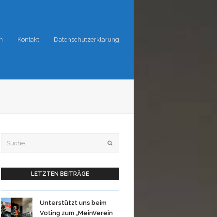
n
Kontakt
Datenschutzerklärung
Suche
OK
LETZTEN BEITRÄGE
Unterstützt uns beim
Voting zum „MeinVerein