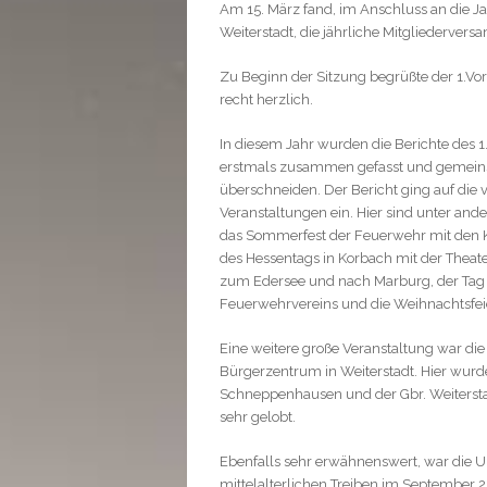
Am 15. März fand, im Anschluss an die 
Weiterstadt, die jährliche Mitgliederver
Zu Beginn der Sitzung begrüßte der 1.V
recht herzlich.
In diesem Jahr wurden die Berichte des
erstmals zusammen gefasst und gemeinsam
überschneiden. Der Bericht ging auf die
Veranstaltungen ein. Hier sind unter an
das Sommerfest der Feuerwehr mit den 
des Hessentags in Korbach mit der Thea
zum Edersee und nach Marburg, der Tag 
Feuerwehrvereins und die Weihnachtsfei
Eine weitere große Veranstaltung war die
Bürgerzentrum in Weiterstadt. Hier wur
Schneppenhausen und der Gbr. Weitersta
sehr gelobt.
Ebenfalls sehr erwähnenswert, war die U
mittelalterlichen Treiben im September 2