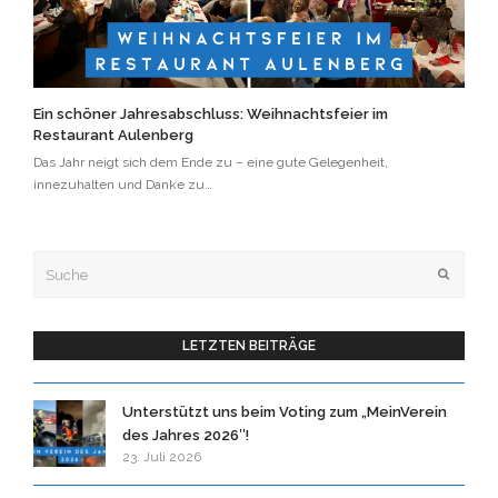
Ein schöner Jahresabschluss: Weihnachtsfeier im
Restaurant Aulenberg
Das Jahr neigt sich dem Ende zu – eine gute Gelegenheit,
innezuhalten und Danke zu…
Suche
OK
LETZTEN BEITRÄGE
Unterstützt uns beim Voting zum „MeinVerein
des Jahres 2026″!
23. Juli 2026