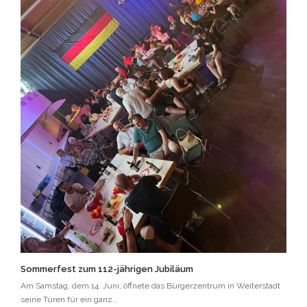
Sommerfest zum 112-jährigen Jubiläum
Am Samstag, dem 14. Juni, öffnete das Bürgerzentrum in Weiterstadt
seine Türen für ein ganz…