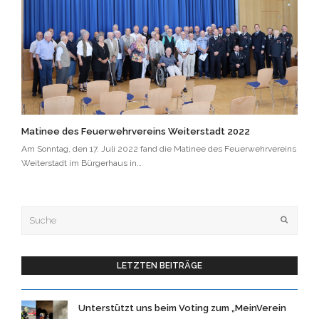
Matinee des Feuerwehrvereins Weiterstadt 2022
Am Sonntag, den 17. Juli 2022 fand die Matinee des Feuerwehrvereins
Weiterstadt im Bürgerhaus in…
Suche
OK
LETZTEN BEITRÄGE
Unterstützt uns beim Voting zum „MeinVerein