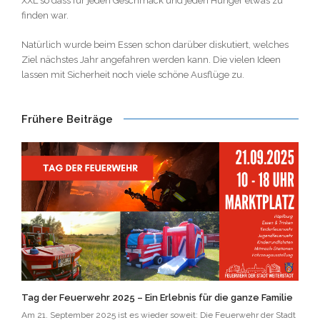
XXL so dass für jeden Geschmack und jeden Hunger etwas zu
finden war.
Natürlich wurde beim Essen schon darüber diskutiert, welches
Ziel nächstes Jahr angefahren werden kann. Die vielen Ideen
lassen mit Sicherheit noch viele schöne Ausflüge zu.
Frühere Beiträge
Tag der Feuerwehr 2025 – Ein Erlebnis für die ganze Familie
Am 21. September 2025 ist es wieder soweit: Die Feuerwehr der Stadt