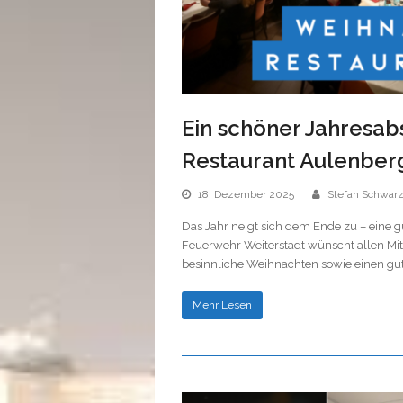
Ein schöner Jahresab
Restaurant Aulenber
18. Dezember 2025
Stefan Schwar
Das Jahr neigt sich dem Ende zu – eine 
Feuerwehr Weiterstadt wünscht allen Mit
besinnliche Weihnachten sowie einen gut
Mehr Lesen