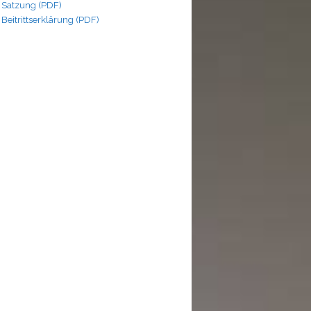
Satzung (PDF)
Beitrittserklärung (PDF)