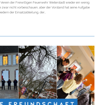
 Verein der Freiwilligen Feuerwehr Weiterstadt wieder ein wenig
e zwar nicht vorbeischauen, aber der Vorstand hat seine Aufgabe
edern der Einsatzabteilung, der…