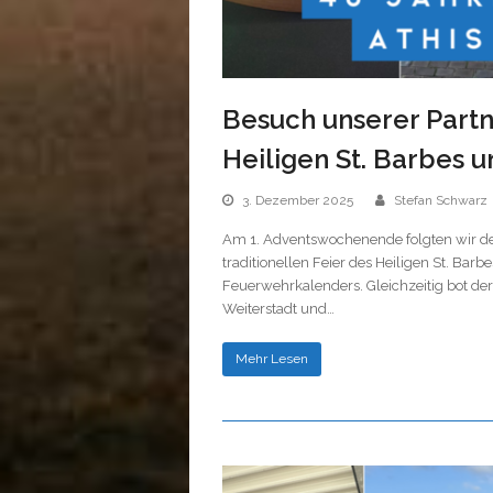
Besuch unserer Partn
Heiligen St. Barbes 
3. Dezember 2025
Stefan Schwarz
Am 1. Adventswochenende folgten wir der
traditionellen Feier des Heiligen St. Barb
Feuerwehrkalenders. Gleichzeitig bot de
Weiterstadt und…
Mehr Lesen