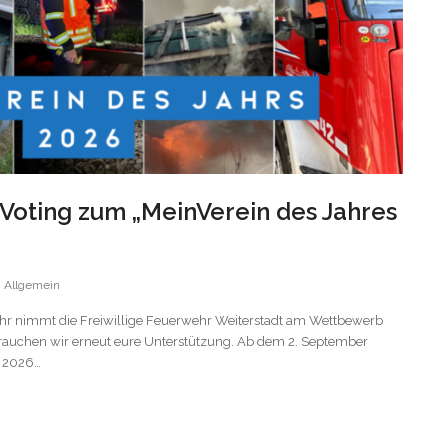
 Voting zum „MeinVerein des Jahres
Allgemein
ahr nimmt die Freiwillige Feuerwehr Weiterstadt am Wettbewerb
 brauchen wir erneut eure Unterstützung. Ab dem 2. September
r 2026…