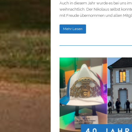
Auch in diesem Jahr wurde es bei uns im
weihnachtlich. Der Nikolaus selbst konnt
mit Freude übernommen und allen Mitgli
Mehr Lesen