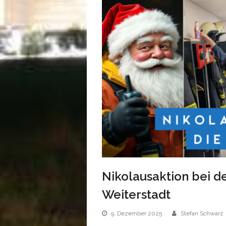
Nikolausaktion bei d
Weiterstadt
9. Dezember 2025
Stefan Schwarz