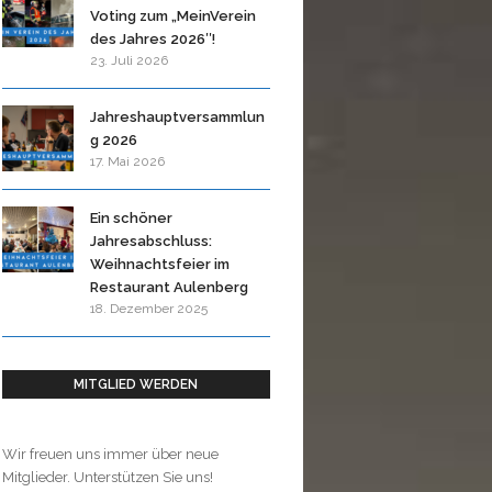
Voting zum „MeinVerein
des Jahres 2026″!
23. Juli 2026
Jahreshauptversammlun
g 2026
17. Mai 2026
Ein schöner
Jahresabschluss:
Weihnachtsfeier im
Restaurant Aulenberg
18. Dezember 2025
MITGLIED WERDEN
Wir freuen uns immer über neue
Mitglieder. Unterstützen Sie uns!