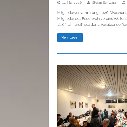
17. Mai 2026
Stefan Schwarz
Mitgliederversammlung 2026: Weichenste
Mitglieder des Feuerwehrvereins Weiter
19:03 Uhr eröffnete der 1. Vorsitzende R
Mehr Lesen