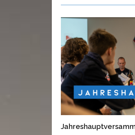
Jahreshauptversamm