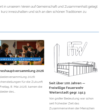
Wert in unserem Verein auf Gemeinschaft und Zusammenhalt gelegt
t, kurz innezuhalten und sich an den schönen Traditionen zu
reshauptversammlung 2026
gliederversammlung 2026:
chenstellungen für die Zukunft
Seit über 100 Jahren —
reitag, 8. Mai 2026, kamen die
Freiwillige Feuerwehr
lieder des…
Weiterstadt gegr. 1913
Von großer Bedeutung war schon
seit frühester Zeit das
Zusammenwirken der Menschen