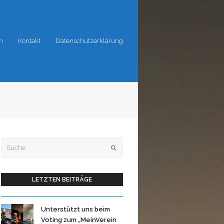
n
Kontakt
Datenschutzerklärung
Suche
OK
LETZTEN BEITRÄGE
Unterstützt uns beim
Voting zum „MeinVerein