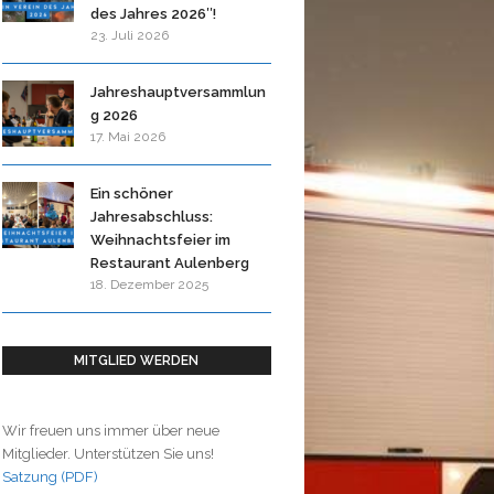
des Jahres 2026″!
23. Juli 2026
Jahreshauptversammlun
g 2026
17. Mai 2026
Ein schöner
Jahresabschluss:
Weihnachtsfeier im
Restaurant Aulenberg
18. Dezember 2025
MITGLIED WERDEN
Wir freuen uns immer über neue
Mitglieder. Unterstützen Sie uns!
Satzung (PDF)